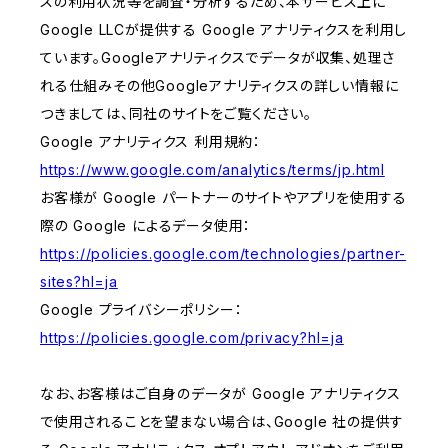
スの利用状況等を調査・分析するため、本サービス上に
Google LLCが提供する Google アナリティクスを利用し
ています。Googleアナリティクスでデータが収集、処理さ
れる仕組みその他Googleアナリティクスの詳しい情報に
つきましては、同社のサイトをご覧ください。
Google アナリティクス 利用規約：
https://www.google.com/analytics/terms/jp.html
お客様が Google パートナーのサイトやアプリを使用する
際の Google によるデータ使用：
https://policies.google.com/technologies/partner-
sites?hl=ja
Google プライバシーポリシー：
https://policies.google.com/privacy?hl=ja
なお、お客様はご自身のデータが Google アナリティクス
で使用されることを望まない場合は、Google 社の提供す